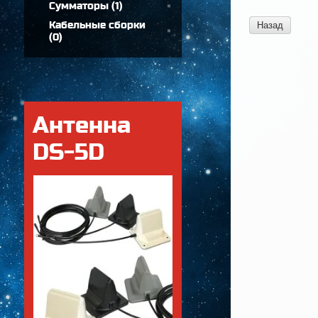
Сумматоры
(
1
)
Кабельные сборки
Назад
(
0
)
Антенна
DS-5D