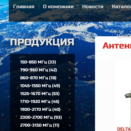
Главная
О компании
Новости
Катало
Цены
Антен
150-850 МГц
(
33
)
790-960 МГц
(
42
)
860-870 МГц
(
18
)
1045-1550 МГц
(
49
)
1525-1670 МГц
(
53
)
1710-1920 МГц
(
45
)
1900-2170 МГц
(
40
)
2300-2700 МГц
(
93
)
2700-3150 МГц
(
11
)