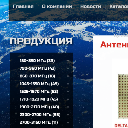
Главная
О компании
Новости
Катало
Цены
Антен
150-850 МГц
(
33
)
790-960 МГц
(
42
)
860-870 МГц
(
18
)
1045-1550 МГц
(
49
)
1525-1670 МГц
(
53
)
1710-1920 МГц
(
45
)
1900-2170 МГц
(
40
)
2300-2700 МГц
(
93
)
2700-3150 МГц
(
11
)