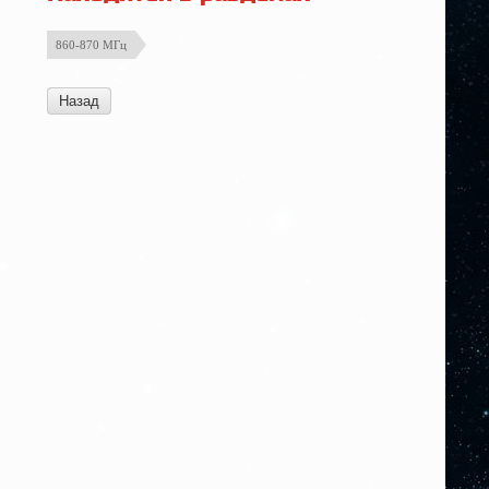
860-870 МГц
Назад