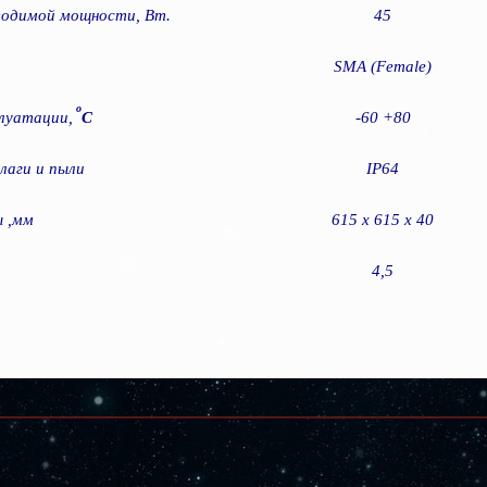
водимой мощности, Вт.
45
SMA
(Female)
о
плуатации,
С
-60 +80
лаги и пыли
IP64
ы ,мм
615 х 615 х 40
4,5