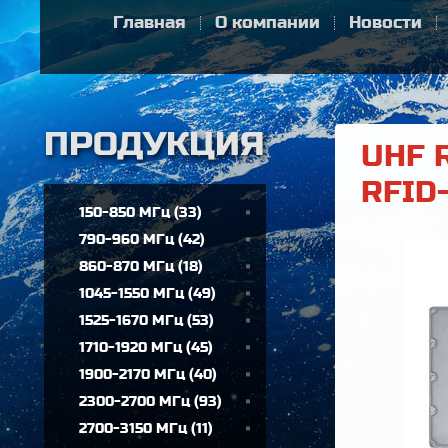
Главная
О компании
Новости
UHF 
RFID
150-850 МГц
(
33
)
790-960 МГц
(
42
)
860-870 МГц
(
18
)
1045-1550 МГц
(
49
)
1525-1670 МГц
(
53
)
1710-1920 МГц
(
45
)
1900-2170 МГц
(
40
)
2300-2700 МГц
(
93
)
2700-3150 МГц
(
11
)