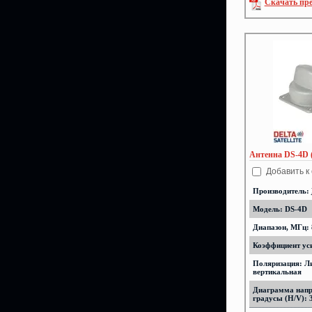
Скачать пр
Антенна DS-4D 
Добавить к
Производитель:
Модель: DS-4D
Диапазон, МГц: 
Коэффициент уси
Поляризация: Л
вертикальная
Диаграмма напр
градусы (H/V): 