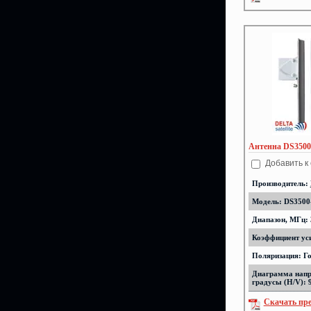
Антенна DS3500-
Добавить к
Производитель:
Модель: DS3500-
Диапазон, МГц: 
Коэффициент уси
Поляризация: Г
Диаграмма напр
градусы (H/V): 
Скачать пр