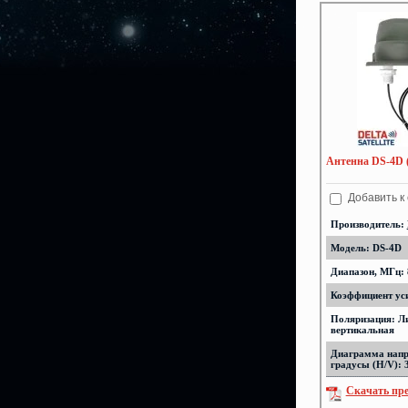
Антенна DS-4D (
Добавить к
Производитель:
Модель: DS-4D
Диапазон, МГц: 
Коэффициент уси
Поляризация: Л
вертикальная
Диаграмма напр
градусы (H/V): 
Скачать пр