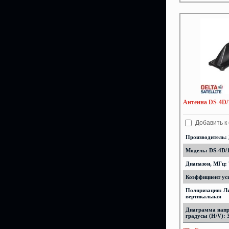
Антенна DS-4D/1
Добавить к
Производитель:
Модель: DS-4D/
Диапазон, МГц: 
Коэффициент уси
Поляризация: Л
вертикальная
Диаграмма напр
градусы (H/V): 