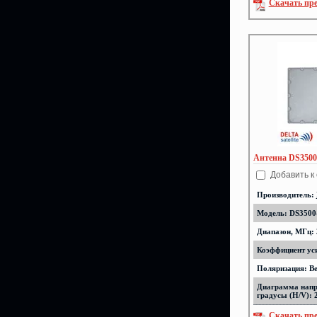
Скачать пр
Антенна DS3500
Добавить к
Производитель:
Модель: DS3500
Диапазон, МГц: 
Коэффициент уси
Поляризация: В
Диаграмма напр
градусы (H/V): 
Скачать пр