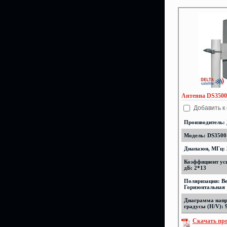
Антенна DS3500
Добавить к
Производитель:
Модель: DS3500
Диапазон, МГц: 
Коэффициент ус
дБ: 2*13
Поляризация: Ве
Горизонтальная
Диаграмма напр
градусы (H/V): 
Скачать пр