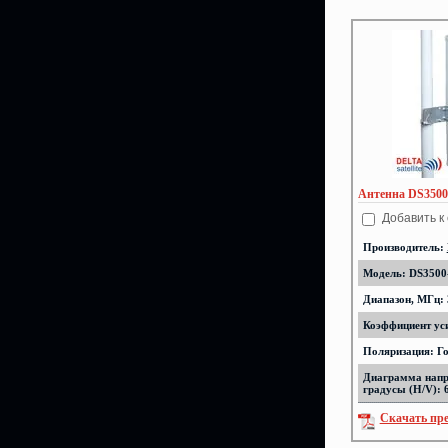
Антенна DS3500-
Добавить к
Производитель:
Модель: DS3500-
Диапазон, МГц: 
Коэффициент уси
Поляризация: Г
Диаграмма напр
градусы (H/V): 
Скачать пр