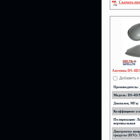
Скачать пр
Антенна DS-4D
Добавить к
Производитель:
Модель: DS-4D/
Диапазон, МГц: 
Коэффициент уси
Поляризация: Л
вертикальная
Диаграмма напр
градусы (H/V): 