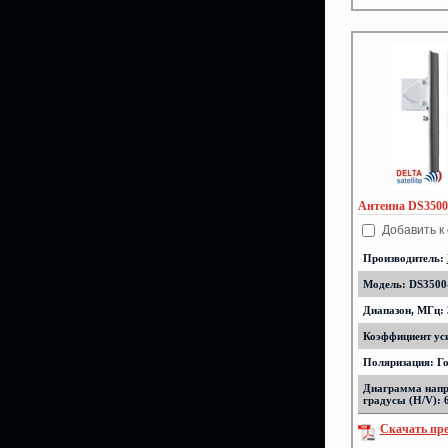
Антенна DS3500-
Добавить к
Производитель:
Модель: DS3500-
Диапазон, МГц: 
Коэффициент уси
Поляризация: Г
Диаграмма напр
градусы (H/V): 
Скачать пр