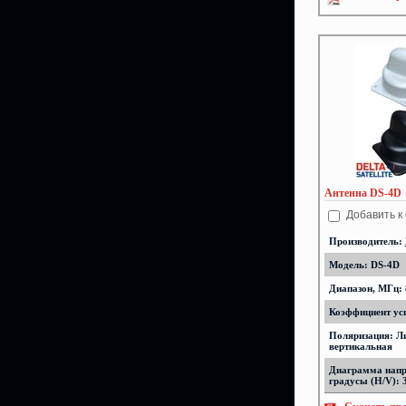
Антенна DS-4D
Добавить к
Производитель:
Модель: DS-4D
Диапазон, МГц: 
Коэффициент уси
Поляризация: Л
вертикальная
Диаграмма напр
градусы (H/V): 