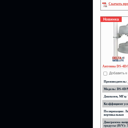
Скачать пр
Новинка
Антенна DS-4D/
Добавить к
Производитель:
Модель: DS-4D/
Диапазон, МГц: 
Коэффициент уси
Поляризация: Л
вертикальная
Диаграмма напр
градусы (H/V): 