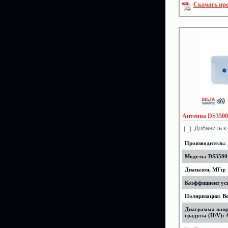
Скачать пр
Антенна DS3500
Добавить к
Производитель:
Модель: DS3500
Диапазон, МГц: 
Коэффициент уси
Поляризация: В
Диаграмма напр
градусы (H/V): 