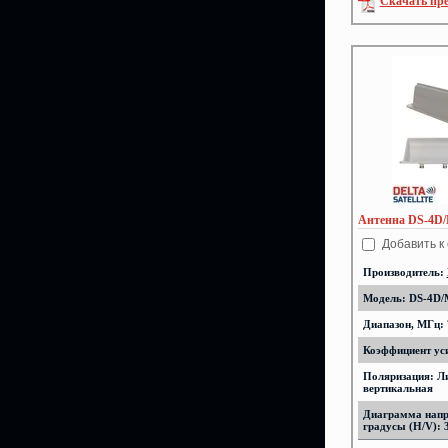
Скачать пр
Антенна DS-4D
Добавить к
Производитель:
Модель: DS-4D/
Диапазон, МГц: 
Коэффициент уси
Поляризация: Л
вертикальная
Диаграмма напр
градусы (H/V): 