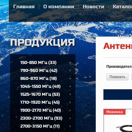
Главная
О компании
Новости
Катало
Цены
Антен
150-850 МГц
(
33
)
Производител
790-960 МГц
(
42
)
Показать
860-870 МГц
(
18
)
1045-1550 МГц
(
49
)
1525-1670 МГц
(
53
)
1710-1920 МГц
(
45
)
1900-2170 МГц
(
40
)
Новинка
2300-2700 МГц
(
93
)
2700-3150 МГц
(
11
)