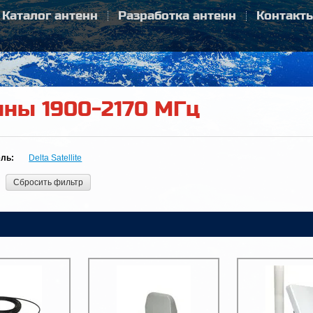
Каталог антенн
Разработка антенн
Контакт
нны 1900-2170 МГц
ль:
Delta Satellite
Сбросить фильтр