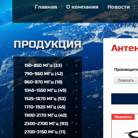
Главная
О компании
Новости
Анте
150-850 МГц
(
33
)
Производите
790-960 МГц
(
42
)
Показать
860-870 МГц
(
18
)
1045-1550 МГц
(
49
)
1525-1670 МГц
(
53
)
1710-1920 МГц
(
45
)
1900-2170 МГц
(
40
)
Новинка
2300-2700 МГц
(
93
)
2700-3150 МГц
(
11
)