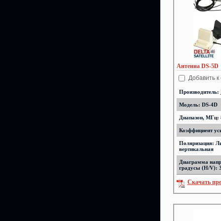
Антенна DS-5D
Добавить к
Производитель:
Модель: DS-4D
Диапазон, МГц: 
Коэффициент уси
Поляризация: Л
вертикальная
Диаграмма напр
градусы (H/V): 
Скачать пр