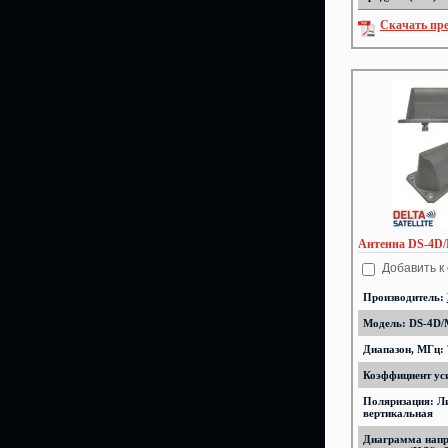
Скачать пр
Антенна DS-4D
Добавить к
Производитель:
Модель: DS-4D/
Диапазон, МГц: 
Коэффициент уси
Поляризация: Л
вертикальная
Диаграмма напр