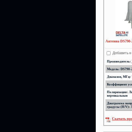
Антенна DS790-2
Добавить к
Производитель:
Модель: DS790-2
Диапазон, МГц: 
Коэффициент уси
Поляризация: Л
вертикальная
Диаграмма напр
градусы (H/V): 
Скачать пр