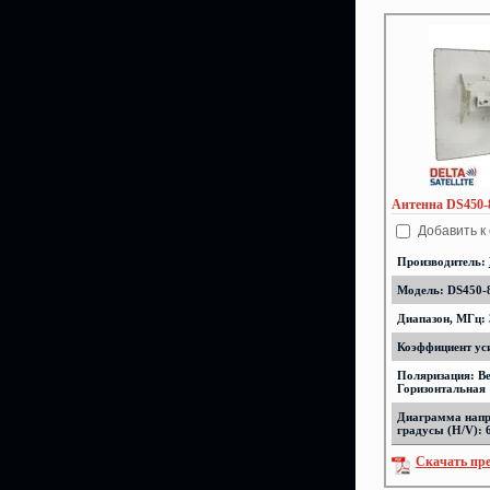
Антенна DS450-
Добавить к
Производитель:
Модель: DS450-
Диапазон, МГц: 
Коэффициент уси
Поляризация: Ве
Горизонтальная
Диаграмма напр
градусы (H/V): 
Скачать пр