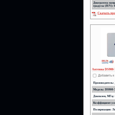
Диаграмма напр
градусы (H/V): 
Скачать пр
Антенна DS900-
Добавить к
Производитель:
Модель: DS900-
Диапазон, МГц: 
Коэффициент уси
Поляризация: Л