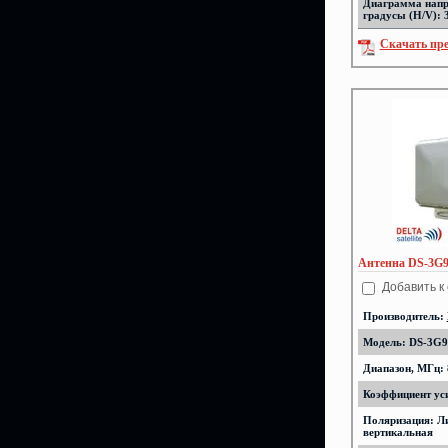
Диаграмма напр
градусы (H/V): 
Скачать пр
Антенна DS-3G
Добавить к
Производитель:
Модель: DS-3G9
Диапазон, МГц: 
Коэффициент уси
Поляризация: Л
вертикальная