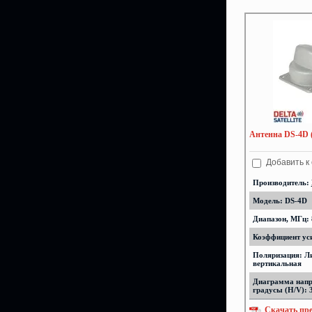
Антенна DS-4D 
Добавить к
Производитель:
Модель: DS-4D
Диапазон, МГц: 
Коэффициент уси
Поляризация: Л
вертикальная
Диаграмма напр
градусы (H/V): 
Скачать пр