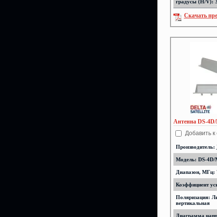
градусы (H/V): 
Скачать пр
Антенна DS-4D
Добавить к
Производитель:
Модель: DS-4D/
Диапазон, МГц: 
Коэффициент уси
Поляризация: Л
вертикальная
Диаграмма напр