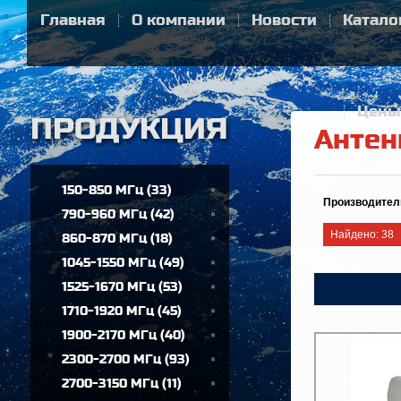
Главная
О компании
Новости
Катало
Цены
Антен
150-850 МГц
(
33
)
Производител
790-960 МГц
(
42
)
Найдено:
38
860-870 МГц
(
18
)
1045-1550 МГц
(
49
)
1525-1670 МГц
(
53
)
1710-1920 МГц
(
45
)
1900-2170 МГц
(
40
)
2300-2700 МГц
(
93
)
2700-3150 МГц
(
11
)