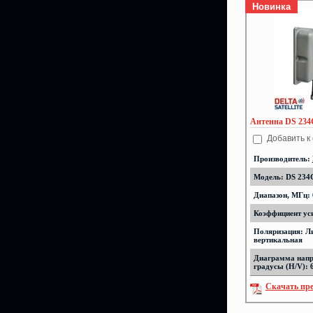
Новинка
Антенна DS 234
Добавить к
Производитель:
Модель: DS 234
Диапазон, МГц: 
Коэффициент уси
Поляризация: Л
вертикальная
Диаграмма напр
градусы (H/V): 
Скачать пр