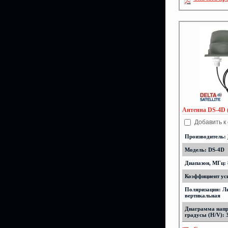
Антенна DS-4D (
Добавить к
Производитель:
Модель: DS-4D
Диапазон, МГц: 
Коэффициент уси
Поляризация: Л
вертикальная
Диаграмма напр
градусы (H/V): 