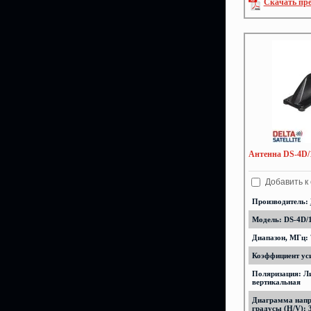
Скачать пр
Антенна DS-4D/1
Добавить к
Производитель:
Модель: DS-4D/
Диапазон, МГц: 
Коэффициент уси
Поляризация: Л
вертикальная
Диаграмма напр
градусы (H/V): 