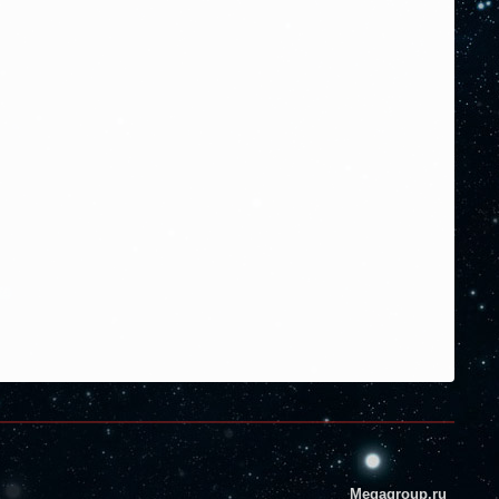
Megagroup.ru