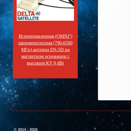
Всенаправленная (OMNI°)
широкополосная (790-6500
МГц) антенна DS-5D на
магнитном основании с
высоким КУ 9 dBi
© 2014 - 2026