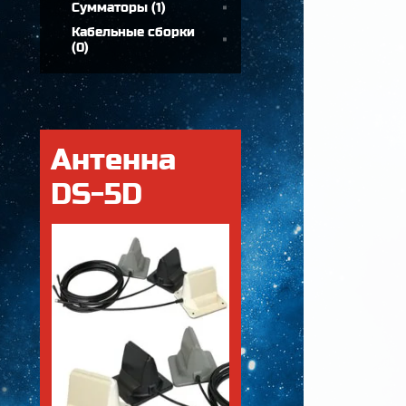
Сумматоры
(
1
)
Кабельные сборки
(
0
)
Антенна
DS-5D