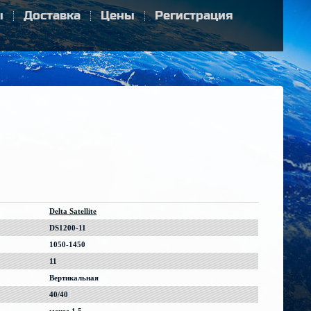
ы
Доставка
Цены
Регистрация
Delta Satellite
DS1200-11
1050-1450
11
Вертикальная
40/40