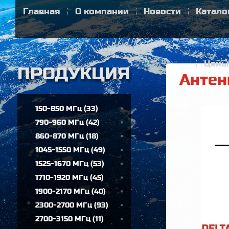
Главная
О компании
Новости
Катало
Цены
Антен
150-850 МГц
(
33
)
790-960 МГц
(
42
)
860-870 МГц
(
18
)
1045-1550 МГц
(
49
)
1525-1670 МГц
(
53
)
1710-1920 МГц
(
45
)
1900-2170 МГц
(
40
)
2300-2700 МГц
(
93
)
2700-3150 МГц
(
11
)