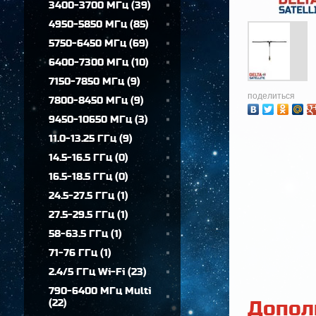
3400-3700 МГц
(
39
)
4950-5850 МГц
(
85
)
5750-6450 МГц
(
69
)
6400-7300 МГц
(
10
)
7150-7850 МГц
(
9
)
поделиться
7800-8450 МГц
(
9
)
9450-10650 МГц
(
3
)
11.0-13.25 ГГц
(
9
)
14.5-16.5 ГГц
(
0
)
16.5-18.5 ГГц
(
0
)
24.5-27.5 ГГц
(
1
)
27.5-29.5 ГГц
(
1
)
58-63.5 ГГц
(
1
)
71-76 ГГц
(
1
)
2.4/5 ГГц Wi-Fi
(
23
)
790-6400 МГц Multi
(
22
)
Допол