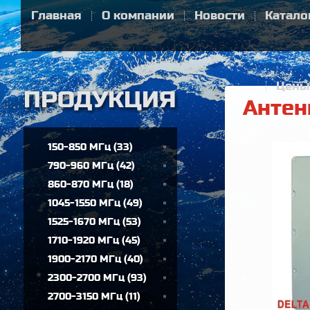
Главная
О компании
Новости
Катало
Цены
Антен
150-850 МГц
(
33
)
790-960 МГц
(
42
)
860-870 МГц
(
18
)
1045-1550 МГц
(
49
)
1525-1670 МГц
(
53
)
1710-1920 МГц
(
45
)
1900-2170 МГц
(
40
)
2300-2700 МГц
(
93
)
2700-3150 МГц
(
11
)