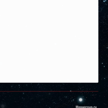
Megagroup.ru