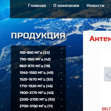
Главная
О компании
Новости
Антен
150-850 МГц
(
33
)
790-960 МГц
(
42
)
860-870 МГц
(
18
)
1045-1550 МГц
(
49
)
1525-1670 МГц
(
53
)
1710-1920 МГц
(
45
)
1900-2170 МГц
(
40
)
2300-2700 МГц
(
93
)
2700-3150 МГц
(
11
)