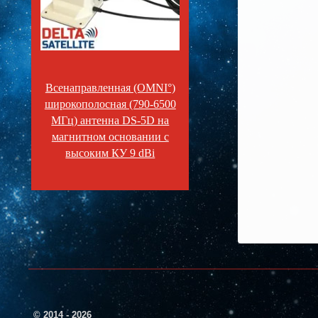
Всенаправленная (OMNI°)
широкополосная (790-6500
МГц) антенна DS-5D на
магнитном основании с
высоким КУ 9 dBi
© 2014 - 2026