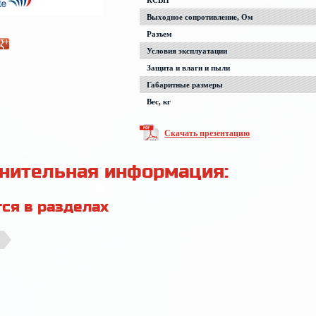
КСВН
Выходное сопротивление, Ом
Разъем
Условия эксплуатации
Защита и влаги и пыли
Габаритные размеры
Вес, кг
Скачать презентацию
нительная информация:
ся в разделах