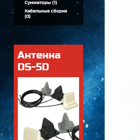
Сумматоры
(
1
)
Кабельные сборки
(
0
)
Антенна
DS-5D